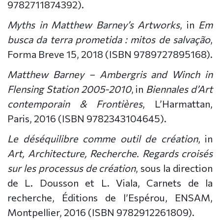
9782711874392).
Myths in Matthew Barney’s Artworks
, in
Em
busca da terra prometida : mitos de salvação
,
Forma Breve 15, 2018 (ISBN 9789727895168).
Matthew Barney – Ambergris and Winch in
Flensing Station 2005-2010
, in
Biennales d’Art
contemporain & Frontières
, L’Harmattan,
Paris, 2016 (ISBN 9782343104645).
Le déséquilibre comme outil de création
, in
Art, Architecture, Recherche. Regards croisés
sur les processus de création
, sous la direction
de L. Dousson et L. Viala, Carnets de la
recherche, Éditions de l’Espérou, ENSAM,
Montpellier, 2016 (ISBN 9782912261809).