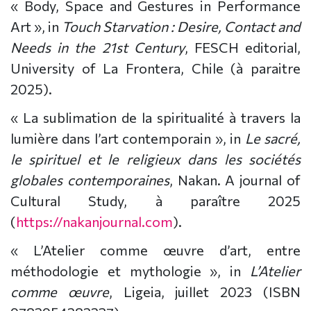
« Body, Space and Gestures in Performance
Art », in
Touch Starvation : Desire, Contact and
Needs in the 21st Century
, FESCH editorial,
University of La Frontera, Chile (à paraitre
2025).
« La sublimation de la spiritualité à travers la
lumière dans l’art contemporain », in
Le sacré,
le spirituel et le religieux dans les sociétés
globales contemporaines
, Nakan. A journal of
Cultural Study, à paraître 2025
(
https://nakanjournal.com
).
« L’Atelier comme œuvre d’art, entre
méthodologie et mythologie », in
L’Atelier
comme œuvre
, Ligeia, juillet 2023 (ISBN