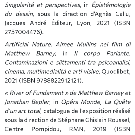
Singularité et perspectives
, in
Épistémologie
du dessin
, sous la direction d’Agnès Callu,
Jacques André Éditeur, Lyon, 2021 (ISBN
2757004476).
Artificial Nature. Aimee Mullins nei film di
Matthew Barney
, in
Il corpo Parlante.
Contaminazioni e slittamenti tra psicoanalisi,
cinema, multimedialità e arti visive
, Quodlibet,
2021 (ISBN 9788822912121).
« River of Fundament » de Matthew Barney et
Jonathan Bepler
, in
Opéra Monde, La Quête
d’un art total
, catalogue de l’exposition réalisé
sous la direction de Stéphane Ghislain Roussel,
Centre Pompidou, RMN, 2019 (ISBN