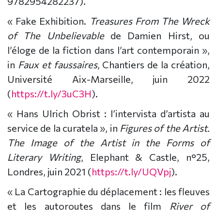
9782954282237).
« Fake Exhibition.
Treasures From The Wreck
of The Unbelievable
de Damien Hirst, ou
l’éloge de la fiction dans l’art contemporain »,
in
Faux et faussaires
, Chantiers de la création,
Université Aix-Marseille, juin 2022
(
https://t.ly/3uC3H
).
« Hans Ulrich Obrist : l’intervista d’artista au
service de la curatela », in
Figures of the Artist.
The Image of the Artist in the Forms of
Literary Writing
, Elephant & Castle, n°25,
Londres, juin 2021 (
https://t.ly/UQVpj
).
« La Cartographie du déplacement : les fleuves
et les autoroutes dans le film
River of