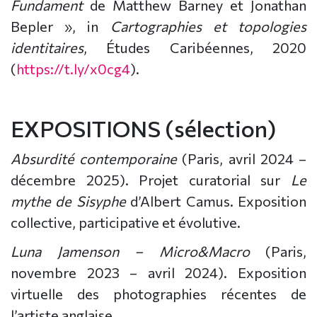
Fundament
de Matthew Barney et Jonathan
Bepler », in
Cartographies et topologies
identitaires
, Études Caribéennes, 2020
(
https://t.ly/x0cg4
).
EXPOSITIONS (sélection)
Absurdité contemporaine
(Paris, avril 2024 –
décembre 2025). Projet curatorial sur
Le
mythe de Sisyphe
d’Albert Camus. Exposition
collective, participative et évolutive.
Luna Jamenson – Micro&Macro
(Paris,
novembre 2023 – avril 2024). Exposition
virtuelle des photographies récentes de
l’artiste anglaise.