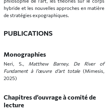
philosophie de l’art, les théories sur le corps
hybride et les nouvelles approches en matière
de stratégies expographiques.
PUBLICATIONS
Monographies
Neri, S.,
Matthew Barney.
De River of
Fundament à l’œuvre d’art totale
(Mimesis,
2025)
Chapitres d’ouvrage à comité de
lecture