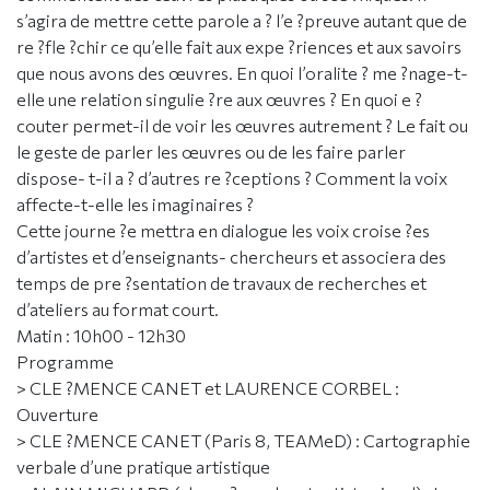
s’agira de mettre cette parole a ? l’e ?preuve autant que de
re ?fle ?chir ce qu’elle fait aux expe ?riences et aux savoirs
que nous avons des œuvres. En quoi l’oralite ? me ?nage-t-
elle une relation singulie ?re aux œuvres ? En quoi e ?
couter permet-il de voir les œuvres autrement ? Le fait ou
le geste de parler les œuvres ou de les faire parler
dispose- t-il a ? d’autres re ?ceptions ? Comment la voix
affecte-t-elle les imaginaires ?
Cette journe ?e mettra en dialogue les voix croise ?es
d’artistes et d’enseignants- chercheurs et associera des
temps de pre ?sentation de travaux de recherches et
d’ateliers au format court.
Matin : 10h00 - 12h30
Programme
> CLE ?MENCE CANET et LAURENCE CORBEL :
Ouverture
> CLE ?MENCE CANET (Paris 8, TEAMeD) : Cartographie
verbale d’une pratique artistique