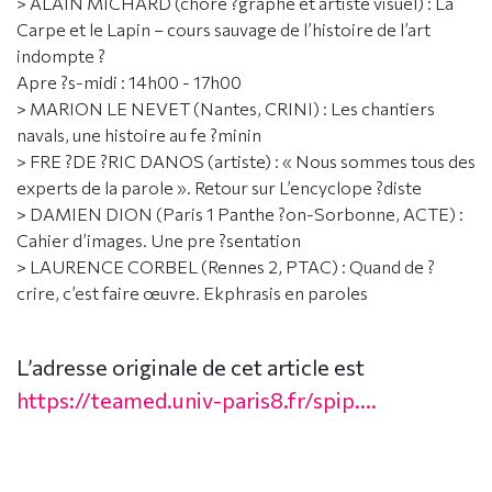
> ALAIN MICHARD (chore ?graphe et artiste visuel) : La
Carpe et le Lapin – cours sauvage de l’histoire de l’art
indompte ?
Apre ?s-midi : 14h00 - 17h00
> MARION LE NEVET (Nantes, CRINI) : Les chantiers
navals, une histoire au fe ?minin
> FRE ?DE ?RIC DANOS (artiste) : « Nous sommes tous des
experts de la parole ». Retour sur L’encyclope ?diste
> DAMIEN DION (Paris 1 Panthe ?on-Sorbonne, ACTE) :
Cahier d’images. Une pre ?sentation
> LAURENCE CORBEL (Rennes 2, PTAC) : Quand de ?
crire, c’est faire œuvre. Ekphrasis en paroles
L’adresse originale de cet article est
https://teamed.univ-paris8.fr/spip....