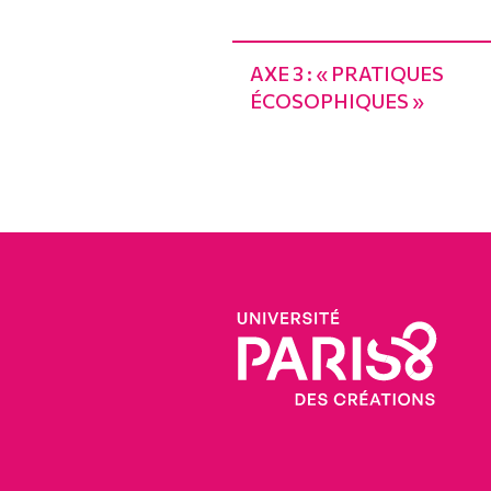
AXE 3 : « PRATIQUES
ÉCOSOPHIQUES »