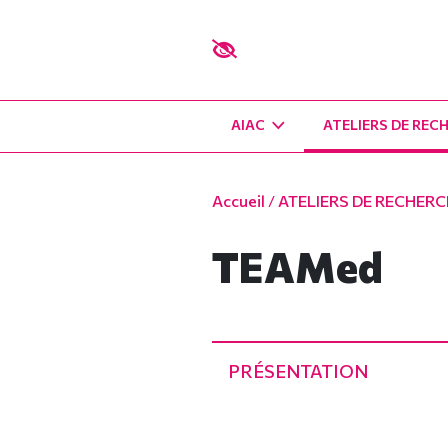
AIAC
ATELIERS DE REC
Accueil
/
ATELIERS DE RECHER
TEAMed
PRÉSENTATION