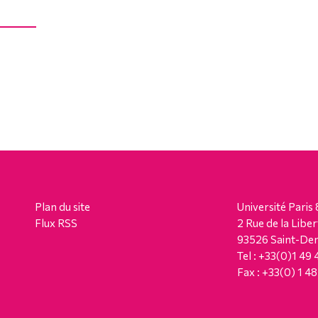
Plan du site
Université Paris 
Flux RSS
2 Rue de la Liber
93526 Saint-Den
Tel : +33(0)1 49
Fax : +33(0) 1 4