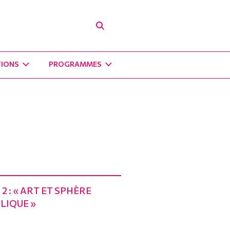
TIONS
PROGRAMMES
 2 : « ART ET SPHÈRE
LIQUE »