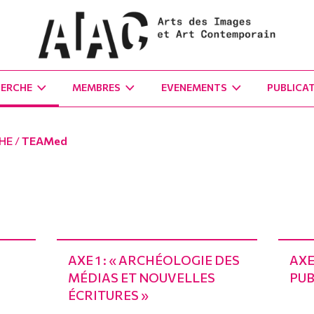
HERCHE
MEMBRES
EVENEMENTS
PUBLICA
CHE
/
TEAMed
AXE 1 : « ARCHÉOLOGIE DES
AXE
MÉDIAS ET NOUVELLES
PUB
ÉCRITURES »