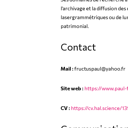
l’archivage et la diffusion 
lasergrammétriques ou de lum
patrimonial.
Contact
Mail :
fructuspaul@yahoo.fr
Site web :
https://www.paul-
CV :
https://cv.hal.science/1