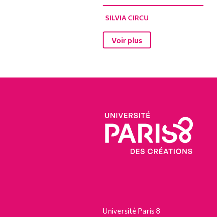
SILVIA CIRCU
Voir plus
Université Paris 8