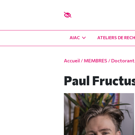
AIAC
ATELIERS DE REC
Accueil
/
MEMBRES
/
Doctorant.
Paul Fructu