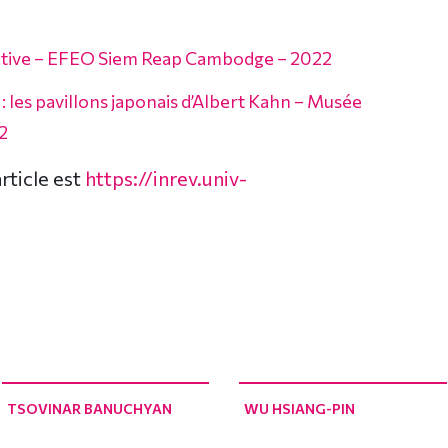
pective – EFEO Siem Reap Cambodge – 2022
 : les pavillons japonais d’Albert Kahn – Musée
2
article est
https://inrev.univ-
TSOVINAR BANUCHYAN
WU HSIANG-PIN