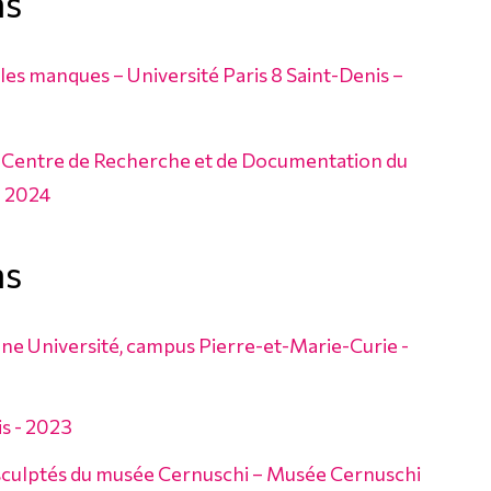
ns
les manques – Université Paris 8 Saint-Denis –
du Centre de Recherche et de Documentation du
– 2024
ns
nne Université, campus Pierre-et-Marie-Curie -
s - 2023
 sculptés du musée Cernuschi – Musée Cernuschi