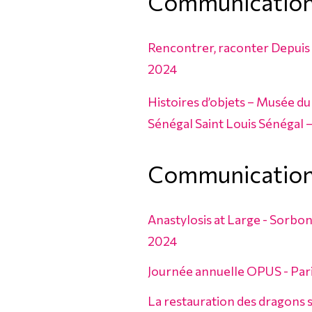
Communicatio
Rencontrer, raconter Depuis 
2024
Histoires d’objets – Musée 
Sénégal Saint Louis Sénégal 
Communicatio
Anastylosis at Large - Sorbo
2024
Journée annuelle OPUS - Pari
La restauration des dragons