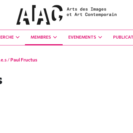
HERCHE
MEMBRES
EVENEMENTS
PUBLICA
e.s
/
Paul Fructus
s