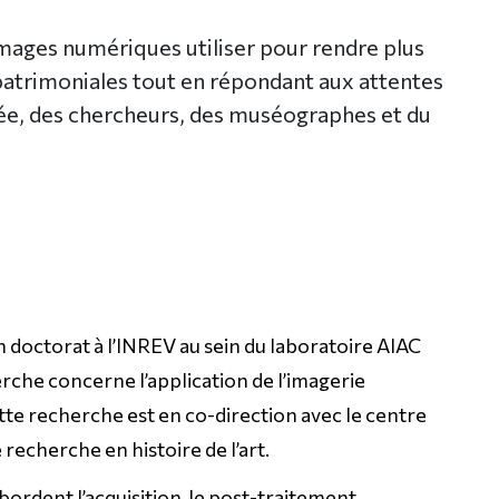
mages numériques utiliser pour rendre plus
 patrimoniales tout en répondant aux attentes
e, des chercheurs, des muséographes et du
doctorat à l’INREV au sein du laboratoire AIAC
che concerne l’application de l’imagerie
te recherche est en co-direction avec le centre
recherche en histoire de l’art.
rdent l’acquisition, le post-traitement,