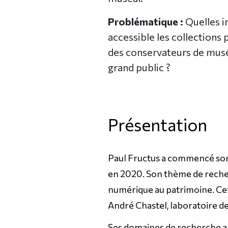
Problématique :
Quelles i
accessible les collections
des conservateurs de musé
grand public ?
Présentation
Paul Fructus a commencé son 
en 2020. Son thème de recher
numérique au patrimoine. Cet
André Chastel, laboratoire de 
Ses domaines de recherche abo