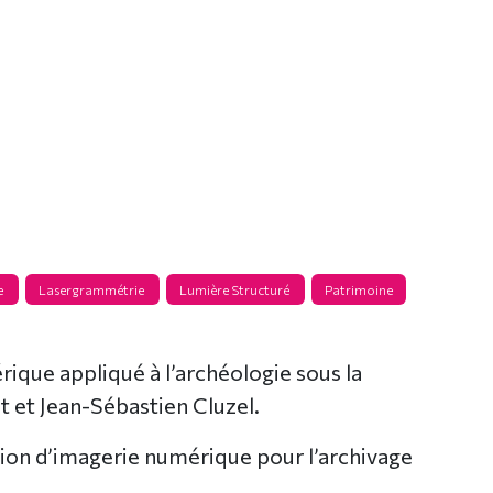
e
Lasergrammétrie
Lumière Structuré
Patrimoine
que appliqué à l’archéologie sous la
t et Jean-Sébastien Cluzel.
on d’imagerie numérique pour l’archivage