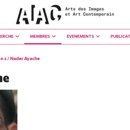
HERCHE
MEMBRES
EVENEMENTS
PUBLICA
e.s
/
Nader Ayache
he