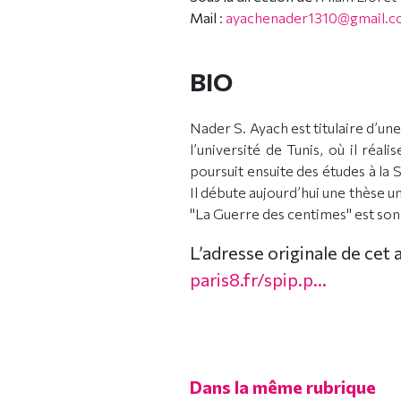
Mail
:
ayachenader1310@gmail.
BIO
Nader S. Ayach est titulaire d’une
l’université de Tunis, où il réal
poursuit ensuite des études à l
Il débute aujourd’hui une thèse uni
"La Guerre des centimes" est son
L’adresse originale de cet 
paris8.fr/spip.p...
Dans la même rubrique