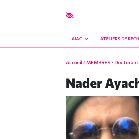
AIAC
ATELIERS DE REC
Accueil
/
MEMBRES
/
Doctorant.
Nader Ayac