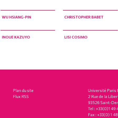
WU HSIANG-PIN
CHRISTOPHER BABET
INOUE KAZUYO
LISI COSIMO
Plan du site
Université Paris 
Flux RSS
2 Rue de la Liber
93526 Saint-Den
Tel : +33(0)1 49
Fax : +33(0) 1 4