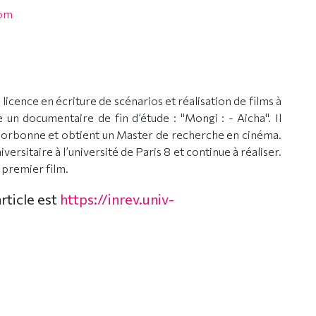
com
 licence en écriture de scénarios et réalisation de films à
ise un documentaire de fin d’étude : "Mongi : - Aicha". Il
a Sorbonne et obtient un Master de recherche en cinéma.
versitaire à l’université de Paris 8 et continue à réaliser.
 premier film.
article est
https://inrev.univ-