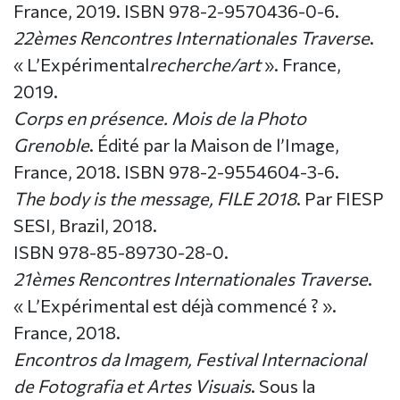
France, 2019. ISBN 978-2-9570436-0-6.
22èmes Rencontres Internationales Traverse
.
« L’Expérimental
recherche
/art
». France,
2019.
Corps en présence. Mois de la Photo
Grenoble
. Édité par la Maison de l’Image,
France, 2018. ISBN 978-2-9554604-3-6.
The body is the message, FILE 2018
. Par FIESP
SESI, Brazil, 2018.
ISBN 978-85-89730-28-0.
21èmes Rencontres Internationales Traverse
.
« L’Expérimental est déjà commencé ? ».
France, 2018.
Encontros da Imagem, Festival Internacional
de Fotografia et Artes Visuais
. Sous la