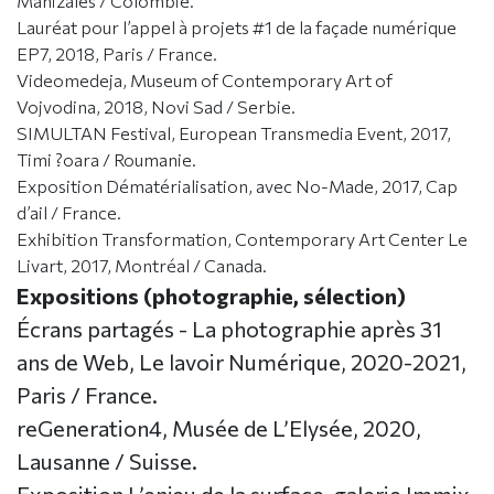
Manizales / Colombie.
Lauréat pour l’appel à projets #1 de la façade numérique
EP7, 2018, Paris / France.
Videomedeja, Museum of Contemporary Art of
Vojvodina, 2018, Novi Sad / Serbie.
SIMULTAN Festival, European Transmedia Event, 2017,
Timi ?oara / Roumanie.
Exposition Dématérialisation, avec No-Made, 2017, Cap
d’ail / France.
Exhibition Transformation, Contemporary Art Center Le
Livart, 2017, Montréal / Canada.
Expositions (photographie, sélection)
Écrans partagés - La photographie après 31
ans de Web, Le lavoir Numérique, 2020-2021,
Paris / France.
reGeneration4, Musée de L’Elysée, 2020,
Lausanne / Suisse.