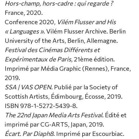
Hors-champ, hors-cadre : qui regarde ?
France, 2020.
Conference 2020,
Vilém Flusser and His
« Languages »
. Vilém Flusser Archive. Berlin
University of the Arts, Berlin, Allemagne.
Festival des Cinémas Différents et
Expérimentaux de Paris
, 21ème édition.
Imprimé par Média Graphic (Rennes), France,
2019.
SSA | VAS OPEN
. Publié par la Society of
Scottish Artists, Édimbourg, Écosse, 2019.
ISBN 978-1-5272-5439-8.
The 22nd Japan Media Arts Festival
. Édité et
imprimé par CG-ARTS, Japan, 2019.
Écart. Par Diaph8
. Imprimé par Escourbiac.