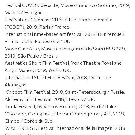
Festival CUVO videoarte, Museo Francisco Sobrino, 2019,
Madrid / Espagne.
Festival des Cinémas Différents et Expérimentaux
(FCDEP), 2019, Paris / France.
International time-based art festival, 2018, Dunkerque /
France, 2019, Folkestone / UK.
Move Cine Arte, Museu da Imagem et do Som (MIS-SP),
2019, São Paulo / Brésil.
Aesthetica Short Film Festival, York Theatre Royal and
King’s Manor, 2018, York / UK.
International Short Film Festival, 2018, Detmold /
Alemagne.
Kinodot Film Festival, 2018, Saint-Pétersbourg / Russie.
Alchemy Film Festival, 2018, Hewick / UK.
Ibrida Festival, by Vertov Project, 2018, Forlì / Italie.
Cityscape, Czong Institute for Contemporary Art, 2018,
Gimpo / Corée du Sud.
IMAGENFEST, Festival Internacional de la Imagen, 2018,