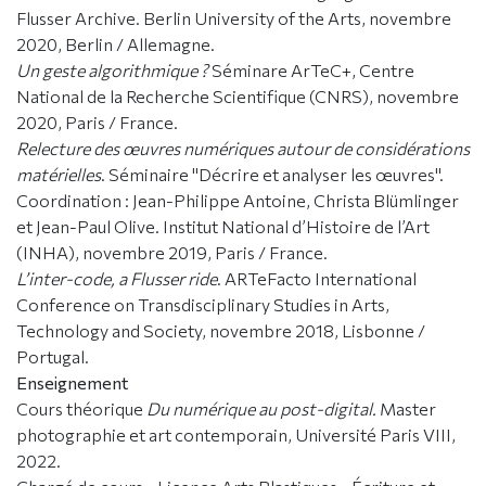
Flusser Archive. Berlin University of the Arts, novembre
2020, Berlin / Allemagne.
Un geste algorithmique ?
Séminare ArTeC+, Centre
National de la Recherche Scientifique (CNRS), novembre
2020, Paris / France.
Relecture des œuvres numériques autour de considérations
matérielles
. Séminaire "Décrire et analyser les œuvres".
Coordination : Jean-Philippe Antoine, Christa Blümlinger
et Jean-Paul Olive. Institut National d’Histoire de l’Art
(INHA), novembre 2019, Paris / France.
L’inter-code, a Flusser ride
. ARTeFacto International
Conference on Transdisciplinary Studies in Arts,
Technology and Society, novembre 2018, Lisbonne /
Portugal.
Enseignement
Cours théorique
Du numérique au post-digital.
Master
photographie et art contemporain, Université Paris VIII,
2022.