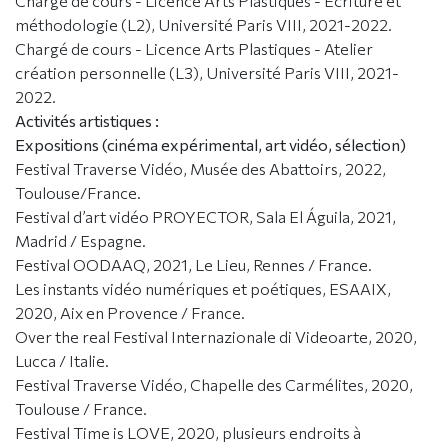
Chargé de cours - Licence Arts Plastiques - Écriture et
méthodologie (L2), Université Paris VIII, 2021-2022.
Chargé de cours - Licence Arts Plastiques - Atelier
création personnelle (L3), Université Paris VIII, 2021-
2022.
Activités artistiques :
Expositions (cinéma expérimental, art vidéo, sélection)
Festival Traverse Vidéo, Musée des Abattoirs, 2022,
Toulouse/France.
Festival d’art vidéo PROYECTOR, Sala El Águila, 2021,
Madrid / Espagne.
Festival OODAAQ, 2021, Le Lieu, Rennes / France.
Les instants vidéo numériques et poétiques, ESAAIX,
2020, Aix en Provence / France.
Over the real Festival Internazionale di Videoarte, 2020,
Lucca / Italie.
Festival Traverse Vidéo, Chapelle des Carmélites, 2020,
Toulouse / France.
Festival Time is LOVE, 2020, plusieurs endroits à