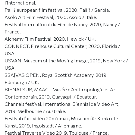
l’international.
Pali ? european film festival, 2020, Pali ? / Serbia.
Asolo Art Film Festival, 2020, Asolo / Italie.
Festival International du Film de Nancy, 2020, Nancy /
France.
Alchemy Film Festival, 2020, Hewick / UK.
CONNECT, Firehouse Cultural Center, 2020, Florida /
USA.
USVAN, Museum of the Moving Image, 2019, New York /
USA.
SSA|VAS OPEN, Royal Scottish Academy, 2019,
Edinburgh / UK.
BIENALSUR, MAAC - Musée d’Anthropologie et Art
Contemporain, 2019, Guayaquil / Équateur.
Channels festival, International Biennial de Video Art,
2019, Melbourne / Australie.
Festival d’art vidéo 20minmax, Museum für Konkrete
Kunst, 2019, Ingolstadt / Allemagne.
Festival Traverse Vidéo 2019, Toulouse / France.