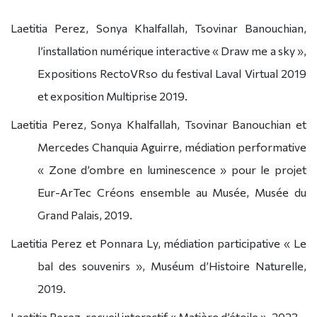
Laetitia Perez, Sonya Khalfallah, Tsovinar Banouchian,
l’installation numérique interactive « Draw me a sky »,
Expositions RectoVRso du festival Laval Virtual 2019
et exposition Multiprise 2019.
Laetitia Perez, Sonya Khalfallah, Tsovinar Banouchian et
Mercedes Chanquia Aguirre, médiation performative
« Zone d’ombre en luminescence » pour le projet
Eur-ArTec Créons ensemble au Musée, Musée du
Grand Palais, 2019.
Laetitia Perez et Ponnara Ly, médiation participative « Le
bal des souvenirs », Muséum d’Histoire Naturelle,
2019.
Laetitia Perez, recueil interactif « Matière d’étoile », 2023.