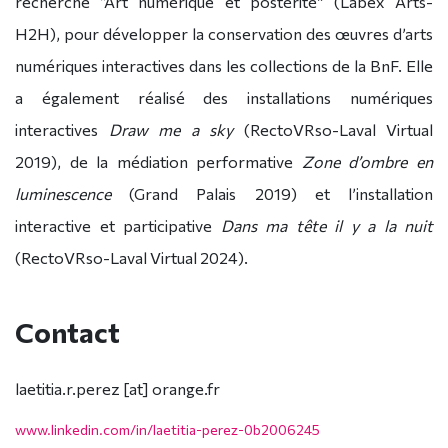
recherche “Art numérique et postérité” (Labex Arts-
H2H), pour développer la conservation des œuvres d’arts
numériques interactives dans les collections de la BnF. Elle
a également réalisé des installations numériques
interactives
Draw me a sky
(RectoVRso-Laval Virtual
2019), de la médiation performative
Zone d’ombre en
luminescence
(Grand Palais 2019) et l’installation
interactive et participative
Dans ma tête il y a la nuit
(RectoVRso-Laval Virtual 2024).
Contact
laetitia.r.perez [at] orange.fr
www.linkedin.com/in/laetitia-perez-0b2006245