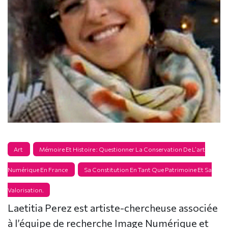
Art
Mémoire Et Histoire : Questionner La Conservation De L’art
Numérique En France
Sa Constitution En Tant Que Patrimoine Et Sa
Valorisation.
Laetitia Perez est artiste-chercheuse associée
à l’équipe de recherche Image Numérique et