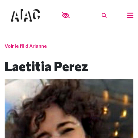
Voir le fil d'Arianne
Laetitia Perez