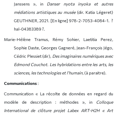
Janssens », in
Danser nyota inyoka et autres
médiations artistiques au musée
(dir. Katia Légeret)
GEUTHNER, 2021. [En ligne] 978-2-7053-4084-1.
?
hal-04383389
?.
Marie-Hélène Tramus, Rémy Sohier, Laetitia Perez,
Sophie Daste, Georges Gagneré, Jean-François Jégo,
Cédric Plessiet (dir),
Des imaginaires numériques avec
Edmond Couchot. Les hybridations entre les arts, les
sciences, les technologies et l’humain
, (à paraitre).
Communications
:
Communication « La récolte de données en regard du
modèle de description : méthodes », in
Colloque
International de clôture projet Labex ART-H2H « Art