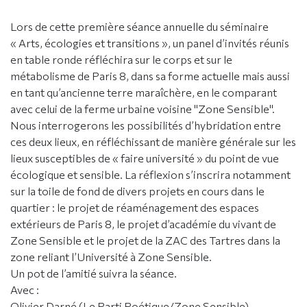
Lors de cette première séance annuelle du séminaire
« Arts, écologies et transitions », un panel d’invités réunis
en table ronde réfléchira sur le corps et sur le
métabolisme de Paris 8, dans sa forme actuelle mais aussi
en tant qu’ancienne terre maraîchère, en le comparant
avec celui de la ferme urbaine voisine "Zone Sensible".
Nous interrogerons les possibilités d’hybridation entre
ces deux lieux, en réfléchissant de manière générale sur les
lieux susceptibles de « faire université » du point de vue
écologique et sensible. La réflexion s’inscrira notamment
sur la toile de fond de divers projets en cours dans le
quartier : le projet de réaménagement des espaces
extérieurs de Paris 8, le projet d’académie du vivant de
Zone Sensible et le projet de la ZAC des Tartres dans la
zone reliant l’Université à Zone Sensible.
Un pot de l’amitié suivra la séance.
Avec :
Olivier Darné (Le Parti Poétique/Zone Sensible)