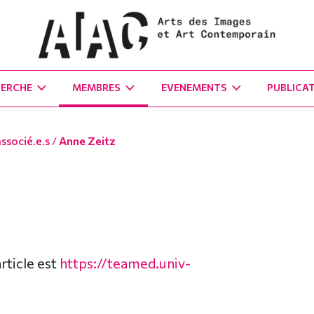
HERCHE
MEMBRES
EVENEMENTS
PUBLICA
socié.e.s
/
Anne Zeitz
article est
https://teamed.univ-