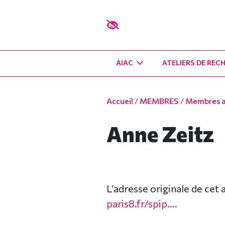
AIAC
ATELIERS DE REC
Accueil
/
MEMBRES
/
Membres as
Anne Zeitz
L’adresse originale de cet 
paris8.fr/spip....