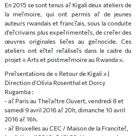
En 2015 se sont tenus a? Kigali deux ateliers de
la me?moire, qui ont permis a? de jeunes
auteurs rwandais et franc?ais, sous la conduite
d’e?crivains plus expe?rimente?s, de cre?er des
œuvres originales lie?es au ge?nocide. Ces
ateliers ont e?te? re?alise?s dans le cadre du
projet « Arts et postme?moire au Rwanda ».
Pre?sentations de « Retour de Kigali » |
Direction d’Olivia Rosenthal et Dorcy
Rugamba :
- a? Paris au The?a?tre Ouvert, vendredi 8 et
samedi 9 avril 2016 a? 20h, dimanche 10 avril
2016 a? 16h.
- a? Bruxelles au CEC / Maison de la Francite?,