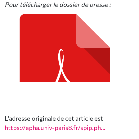
Pour télécharger le dossier de presse :
L’adresse originale de cet article est
https://epha.univ-paris8.fr/spip.ph...