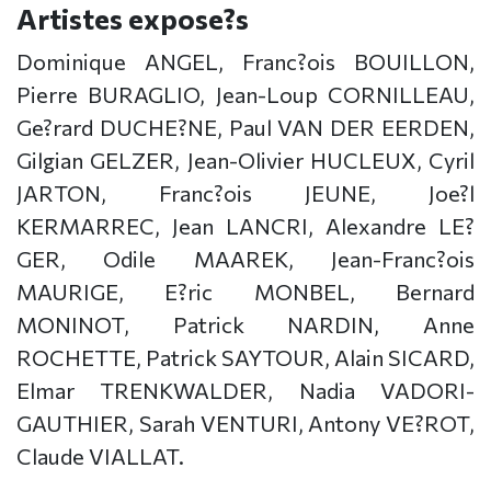
Artistes expose?s
Dominique ANGEL, Franc?ois BOUILLON,
Pierre BURAGLIO, Jean-Loup CORNILLEAU,
Ge?rard DUCHE?NE, Paul VAN DER EERDEN,
Gilgian GELZER, Jean-Olivier HUCLEUX, Cyril
JARTON, Franc?ois JEUNE, Joe?l
KERMARREC, Jean LANCRI, Alexandre LE?
GER, Odile MAAREK, Jean-Franc?ois
MAURIGE, E?ric MONBEL, Bernard
MONINOT, Patrick NARDIN, Anne
ROCHETTE, Patrick SAYTOUR, Alain SICARD,
Elmar TRENKWALDER, Nadia VADORI-
GAUTHIER, Sarah VENTURI, Antony VE?ROT,
Claude VIALLAT.