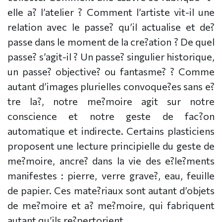
elle a? l’atelier ? Comment l’artiste vit-il une
relation avec le passe? qu’il actualise et de?
passe dans le moment de la cre?ation ? De quel
passe? s’agit-il ? Un passe? singulier historique,
un passe? objective? ou fantasme? ? Comme
autant d’images plurielles convoque?es sans e?
tre la?, notre me?moire agit sur notre
conscience et notre geste de fac?on
automatique et indirecte. Certains plasticiens
proposent une lecture principielle du geste de
me?moire, ancre? dans la vie des e?le?ments
manifestes : pierre, verre grave?, eau, feuille
de papier. Ces mate?riaux sont autant d’objets
de me?moire et a? me?moire, qui fabriquent
autant qu’ils re?pertorient.