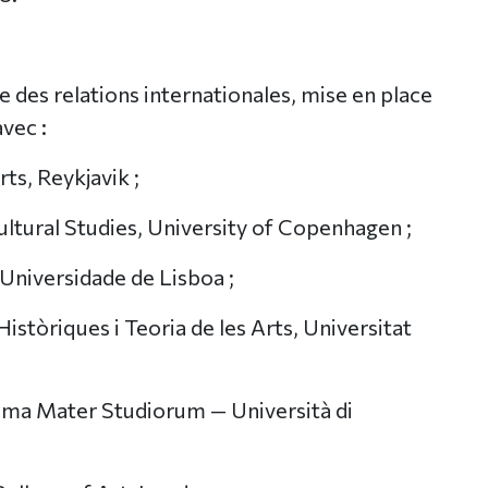
 des relations internationales, mise en place
vec :
rts, Reykjavik ;
ltural Studies, University of Copenhagen ;
Universidade de Lisboa ;
stòriques i Teoria de les Arts, Universitat
Alma Mater Studiorum — Università di