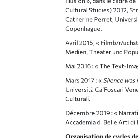
Illusion », dans le cadre
Cultural Studies) 2012, St
Catherine Perret, Universi
Copenhague.
Avril 2015, « Filmb/r/uchst
Medien, Theater und Popul
Mai 2016 : « The Text-Image
Mars 2017 : «
Silence was 
Università Ca’Foscari Vene
Culturali.
Décembre 2019 : « Narrati
Accademia di Belle Arti di
Organisation de cycles de