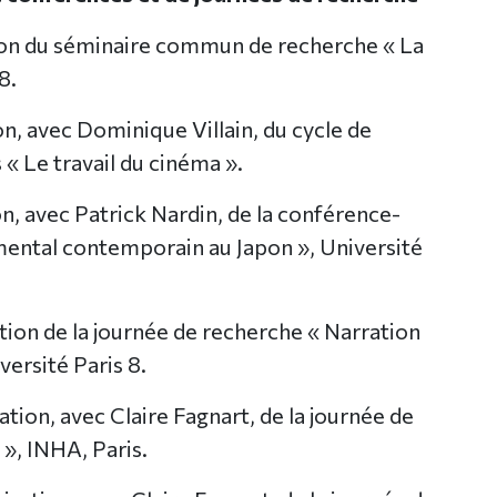
ion du séminaire commun de recherche « La
8.
n, avec Dominique Villain, du cycle de
« Le travail du cinéma ».
n, avec Patrick Nardin, de la conférence-
ental contemporain au Japon », Université
ion de la journée de recherche « Narration
versité Paris 8.
tion, avec Claire Fagnart, de la journée de
», INHA, Paris.