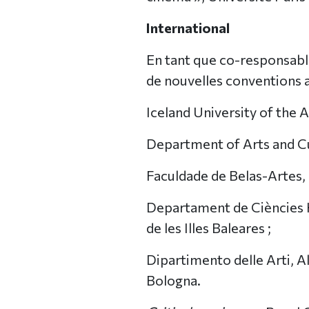
International
En tant que co-responsable
de nouvelles conventions a
Iceland University of the A
Department of Arts and Cu
Faculdade de Belas-Artes, 
Departament de Ciències Hi
de les Illes Baleares ;
Dipartimento delle Arti, 
Bologna.