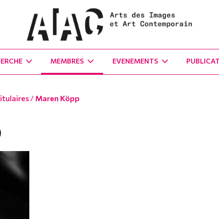
HERCHE
MEMBRES
EVENEMENTS
PUBLICA
tulaires
/
Maren Köpp
p