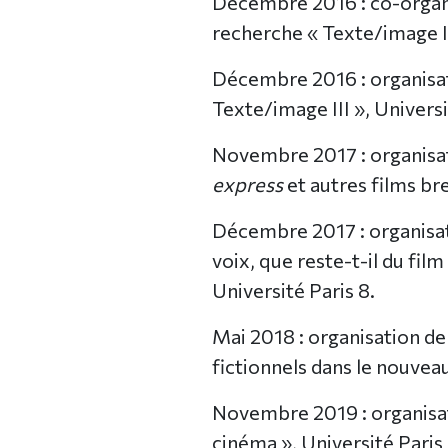
Décembre 2016 : co-organis
recherche « Texte/image II
Décembre 2016 : organisat
Texte/image III », Universi
Novembre 2017 : organisat
express
et autres films bre
Décembre 2017 : organisati
voix, que reste-t-il du film
Université Paris 8.
Mai 2018 : organisation de
fictionnels dans le nouvea
Novembre 2019 : organisati
cinéma », Université Paris 