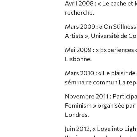
Avril 2008 : « Le cache et 
recherche.
Mars 2009 : « On Stillnes
Artists », Université de 
Mai 2009 : « Experiences o
Lisbonne.
Mars 2010 : « Le plaisir de 
séminaire commun La repr
Novembre 2011 : Participat
Feminism » organisée par 
Londres.
Juin 2012, « Love into Li