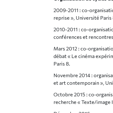
2009-2011 : co-organisat
reprise », Université Paris 
2010-2011 : co-organisatio
conférences et rencontres 
Mars 2012 : co-organisatio
débat « Le cinéma expérim
Paris 8.
Novembre 2014 : organisat
et art contemporain », Uni
Octobre 2015 : co-organisa
recherche « Texte/image I 