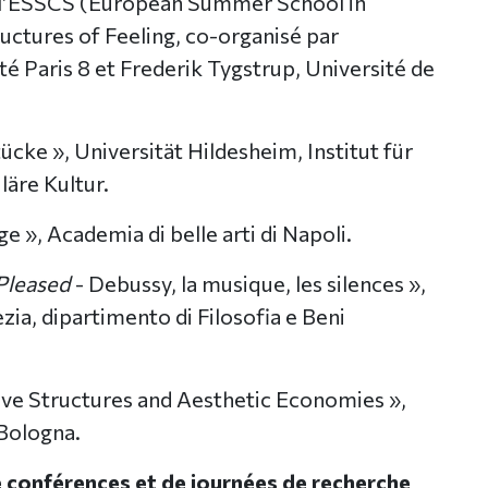
 de l’ESSCS (European Summer School in
ructures of Feeling, co-organisé par
té Paris 8 et Frederik Tygstrup, Université de
ücke », Universität Hildesheim, Institut für
äre Kultur.
 », Academia di belle arti di Napoli.
Pleased
- Debussy, la musique, les silences »,
zia, dipartimento di Filosofia e Beni
ve Structures and Aesthetic Economies »,
 Bologna.
 conférences et de journées de recherche