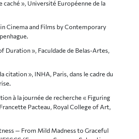
le caché », Université Européenne de la
s in Cinema and Films by Contemporary
Copenhague.
f Duration », Faculdade de Belas-Artes,
la citation », INHA, Paris, dans le cadre du
ise.
ion à la journée de recherche « Figuring
Francette Pacteau, Royal College of Art,
ghtness — From Mild Madness to Graceful