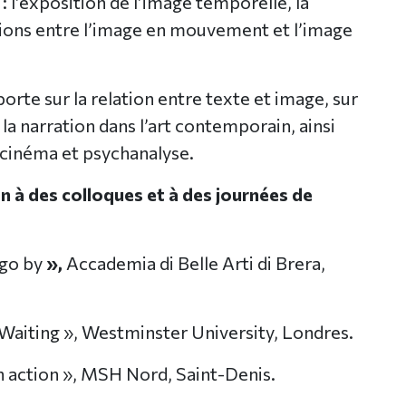
 l’exposition de l’image temporelle, la
ations entre l’image en mouvement et l’image
orte sur la relation entre texte et image, sur
ur la narration dans l’art contemporain, ainsi
 cinéma et psychanalyse.
n à des colloques et à des journées de
 go by
»,
Accademia di Belle Arti di Brera,
Waiting », Westminster University, Londres.
en action », MSH Nord, Saint-Denis.