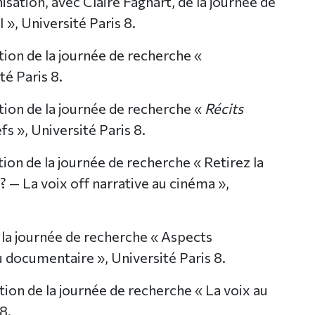
ation, avec Claire Fagnart, de la journée de
 », Université Paris 8.
ion de la journée de recherche «
té Paris 8.
ion de la journée de recherche «
Récits
fs », Université Paris 8.
on de la journée de recherche « Retirez la
 ? — La voix off narrative au cinéma »,
 la journée de recherche « Aspects
u documentaire », Université Paris 8.
on de la journée de recherche « La voix au
8.