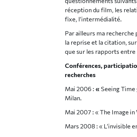
questionnements suivants :
réception du film, les rel
fixe, l’intermédialité.
Par ailleurs ma recherche p
la reprise et la citation, s
que sur les rapports entre
Conférences, participatio
recherches
Mai 2006 :
«
Seeing Time
Milan.
Mai 2007 : « The Image in 
Mars 2008 : « L’invisible 