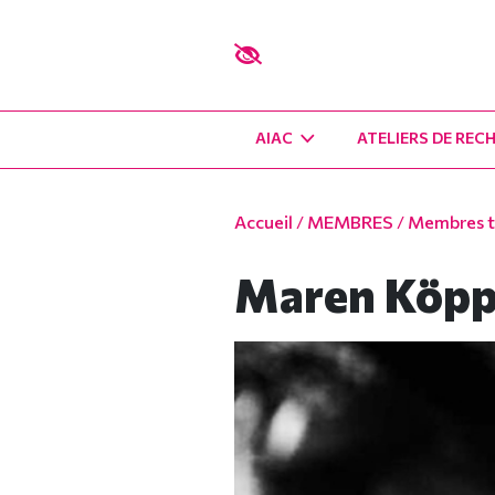
AIAC
ATELIERS DE REC
Accueil
/
MEMBRES
/
Membres ti
Maren Köp